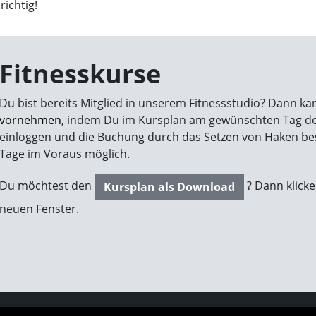
richtig!
Fitnesskurse
Du bist bereits Mitglied in unserem Fitnessstudio? Dann ka
vornehmen
, indem Du im Kursplan am gewünschten Tag den
einloggen und die Buchung durch das Setzen von Haken be
Tage im Voraus möglich.
Du möchtest den
? Dann klick
Kursplan als Download
neuen Fenster.