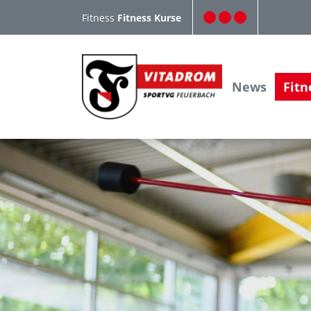
Fitness
Fitness Kurse
News
Fitn