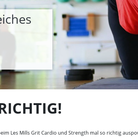
iches
RICHTIG!
m Les Mills Grit Cardio und Strength mal so richtig auspo