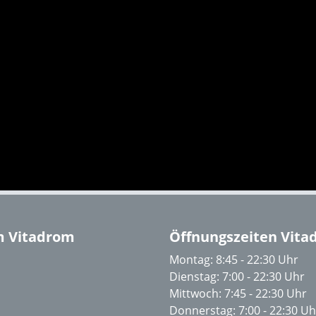
m Vitadrom
Öffnungszeiten Vit
Montag: 8:45 - 22:30 Uhr
Dienstag: 7:00 - 22:30 Uhr
Mittwoch: 7:45 - 22:30 Uhr
Donnerstag: 7:00 - 22:30 Uh