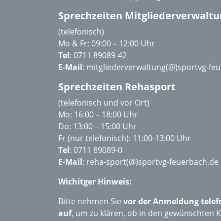
Sprechzeiten Mitgliederverwaltu
(telefonisch)
Mo & Fr: 09:00 – 12:00 Uhr
Tel
: 0711 89089-42
E-Mail
:
mitgliederverwaltung(@)sportvg-fe
Sprechzeiten Rehasport
(telefonisch und vor Ort)
Mo: 16:00 – 18:00 Uhr
Do: 13:00 – 15:00 Uhr
Fr (nur telefonisch): 11:00-13:00 Uhr
Tel
: 0711 89089-0
E-Mail
:
reha-sport(@)sportvg-feuerbach.de
Wichitger Hinweis:
Bitte nehmen Sie
vor der Anmeldung telef
auf
, um zu klären, ob in den gewünschten 